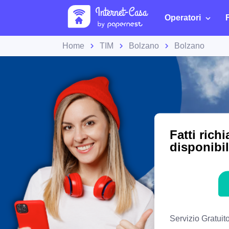
Operatori
Home
TIM
Bolzano
Bolzano