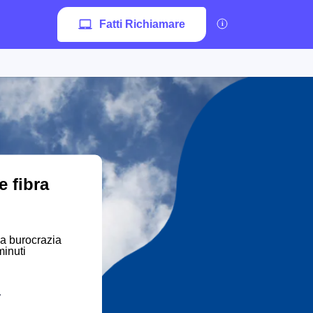
Fatti Richiamare