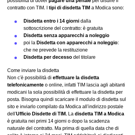
possibilità di dover
pagare una penale
per disdire il
contratto con TIM. I
tipi di disdetta TIM
a Modica sono:
Disdetta entro i 14 giorni
dalla
sottoscrizione del contratto: è gratuita
Disdetta senza apparecchi a noleggio
poi la
Disdetta con apparecchi a noleggio
:
che ne prevede la restituzione
Disdetta per decesso
del titolare
Come inviare la disdetta
Non c'è possibilità di
effettuare la disdetta
telefonicamente
o online, infatti TIM lascia agli abitanti
modicani la sola possibilità di effettuare la disdetta per
posta. Bisogna quindi scaricare il modulo di disdetta sul
sito e inviarlo compilato da Modica all'indirizzo postale
dell'
Ufficio Disdette di TIM.
La
disdetta TIM a Modica
è gratuita nei primi 14 giorni o dopo la scadenza
naturale del contratto. Ma prima di quella data che di