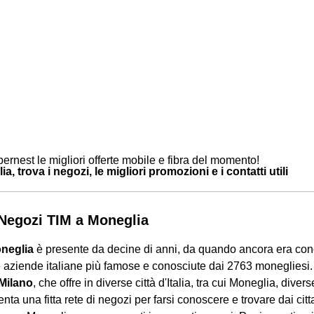
ernest le migliori offerte mobile e fibra del momento!
a, trova i negozi, le migliori promozioni e i contatti utili
i Negozi TIM a Moneglia
neglia
è presente da decine di anni, da quando ancora era con
e aziende italiane più famose e conosciute dai 2763 monegliesi
 Milano
, che offre in diverse città d'Italia, tra cui Moneglia, divers
nta una fitta rete di negozi per farsi conoscere e trovare dai citta