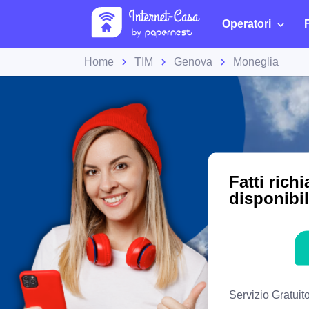
Operatori
Home
TIM
Genova
Moneglia