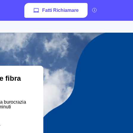
Fatti Richiamare