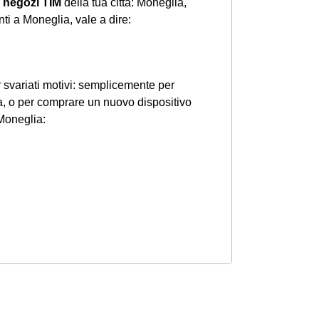
i
negozi TIM
della tua città: Moneglia,
i a Moneglia, vale a dire:
 svariati motivi: semplicemente per
ia, o per comprare un nuovo dispositivo
 Moneglia: