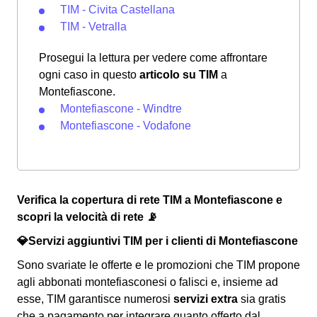
TIM - Civita Castellana
TIM - Vetralla
Prosegui la lettura per vedere come affrontare
ogni caso in questo
articolo su TIM
a
Montefiascone.
Montefiascone - Windtre
Montefiascone - Vodafone
Verifica la copertura di rete TIM a Montefiascone e
scopri la velocità di rete 📡
💎Servizi aggiuntivi TIM per i clienti di Montefiascone
Sono svariate le offerte e le promozioni che TIM propone
agli abbonati montefiasconesi o falisci e, insieme ad
esse, TIM garantisce numerosi
servizi extra
sia gratis
che a pagamento per integrare quanto offerto dal