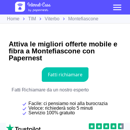
Home
TIM
Viterbo
Montefiascone