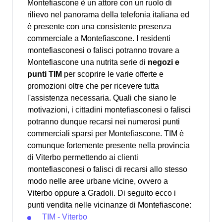
Montefiascone è un attore con un ruolo di
rilievo nel panorama della telefonia italiana ed
è presente con una consistente presenza
commerciale a Montefiascone. I residenti
montefiasconesi o falisci potranno trovare a
Montefiascone una nutrita serie di
negozi e
punti TIM
per scoprire le varie offerte e
promozioni oltre che per ricevere tutta
l'assistenza necessaria. Quali che siano le
motivazioni, i cittadini montefiasconesi o falisci
potranno dunque recarsi nei numerosi punti
commerciali sparsi per Montefiascone. TIM è
comunque fortemente presente nella provincia
di Viterbo permettendo ai clienti
montefiasconesi o falisci di recarsi allo stesso
modo nelle aree urbane vicine, ovvero a
Viterbo oppure a Gradoli. Di seguito ecco i
punti vendita nelle vicinanze di Montefiascone:
TIM - Viterbo