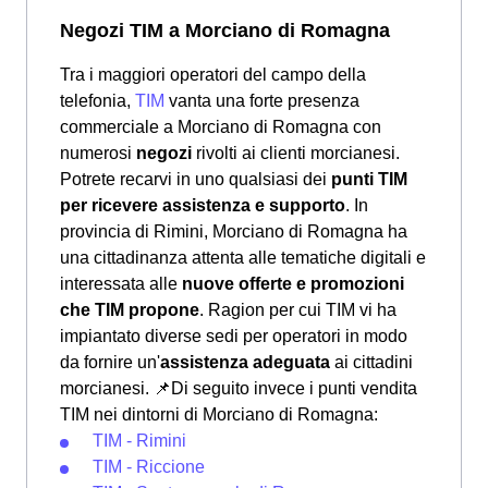
Negozi TIM a Morciano di Romagna
Tra i maggiori operatori del campo della
telefonia,
TIM
vanta una forte presenza
commerciale a Morciano di Romagna con
numerosi
negozi
rivolti ai clienti morcianesi.
Potrete recarvi in uno qualsiasi dei
punti TIM
per ricevere assistenza e supporto
. In
provincia di Rimini, Morciano di Romagna ha
una cittadinanza attenta alle tematiche digitali e
interessata alle
nuove offerte e promozioni
che TIM propone
. Ragion per cui TIM vi ha
impiantato diverse sedi per operatori in modo
da fornire un'
assistenza adeguata
ai cittadini
morcianesi.
📌Di seguito invece i punti vendita
TIM nei dintorni di Morciano di Romagna:
TIM - Rimini
TIM - Riccione