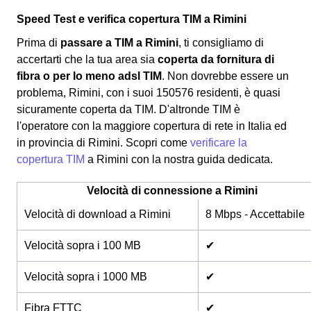
Speed Test e verifica copertura TIM a Rimini
Prima di
passare a TIM a Rimini
, ti consigliamo di
accertarti che la tua area sia
coperta da fornitura di
fibra o per lo meno adsl TIM
. Non dovrebbe essere un
problema, Rimini, con i suoi 150576 residenti, è quasi
sicuramente coperta da TIM. D'altronde TIM è
l'operatore con la maggiore copertura di rete in Italia ed
in provincia di Rimini. Scopri come
verificare la
copertura TIM
a Rimini con la nostra guida dedicata.
Velocità di connessione a Rimini
Velocità di download a Rimini
8 Mbps - Accettabile
Velocità sopra i 100 MB
✔
Velocità sopra i 1000 MB
✔
Fibra FTTC
✔