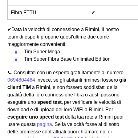
Fibra FTTH
✔
✔Data la velocità di connessione a Rimini, il nostro
team di esperti propone quest'ultime due come
maggiormente convenienti:
Tim Super Mega
Tim Super Fibra Base Unlimited Edition
📞 Consultati con un esperto gratuitamente al numero
0694804464
Invece, se gli abitanti riminesi fossero
già
clienti TIM
a Rimini, e non fossero soddisfatti della
qualità della loro connessione fibra o adsl, possono
eseguire uno
speed test
, per verificare le velocità di
download e di upload del loro WiFi a Rimini. Per
eseguire uno speed test
della tua rete a Rimini puoi
usare questa
pagina
. Se la velocità fosse al di sotto
delle promesse contrattuali puoi chiamare noi di