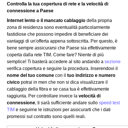
Controlla la tua copertura di rete e la velocità di
connessione a Paese
Internet lento o il mancato cablaggio
della propria
zona di residenza sono eventualità particolarmente
fastidiose che possono impedire di beneficiare dei
vantaggi di un'offerta appena sottoscritta. Per questo, è
bene sempre assicurarsi che Paese sia effettivamente
coperta dalla rete TIM. Come fare? Niente di più
semplice! Ti basterà accedere al sito andando a
sezione
verifica copertura e seguire la procedura. Inserendovi il
nome del tuo comune
con il
tuo indirizzo e numero
civico
potrai in men che non si dica visualizzare il
cablaggio della fibra e se casa tua è effettivamente
raggiunta. Per controllare invece la
velocità di
connessione
, ti sarà sufficiente andare sullo
speed test
TIM
e seguirne le istruzioni per assicurarti che i dati
promessi sul contratto sono quelli reali.