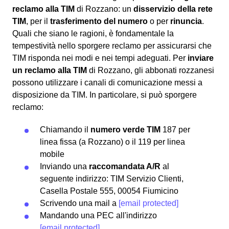
reclamo alla TIM
di Rozzano: un
disservizio della rete
TIM
, per il
trasferimento del numero
o per
rinuncia
.
Quali che siano le ragioni, è fondamentale la
tempestività nello sporgere reclamo per assicurarsi che
TIM risponda nei modi e nei tempi adeguati. Per
inviare
un reclamo alla TIM
di Rozzano, gli abbonati rozzanesi
possono utilizzare i canali di comunicazione messi a
disposizione da TIM. In particolare, si può sporgere
reclamo:
Chiamando il
numero verde TIM
187 per
linea fissa (a Rozzano) o il 119 per linea
mobile
Inviando una
raccomandata A/R
al
seguente indirizzo: TIM Servizio Clienti,
Casella Postale 555, 00054 Fiumicino
Scrivendo una mail a
[email protected]
Mandando una PEC all'indirizzo
[email protected]