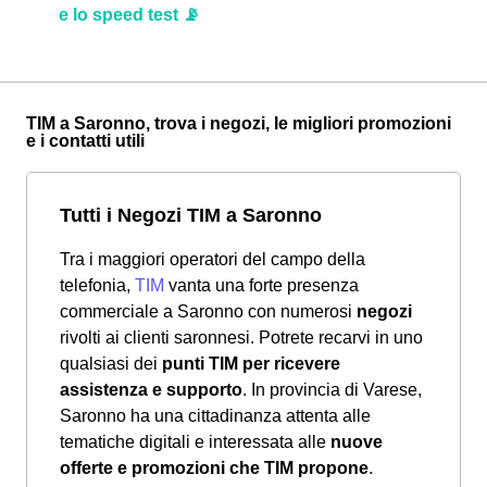
e lo speed test 📡
TIM a Saronno, trova i negozi, le migliori promozioni
e i contatti utili
Tutti i Negozi TIM a Saronno
Tra i maggiori operatori del campo della
telefonia,
TIM
vanta una forte presenza
commerciale a Saronno con numerosi
negozi
rivolti ai clienti saronnesi. Potrete recarvi in uno
qualsiasi dei
punti TIM per ricevere
assistenza e supporto
. In provincia di Varese,
Saronno ha una cittadinanza attenta alle
tematiche digitali e interessata alle
nuove
offerte e promozioni che TIM propone
.