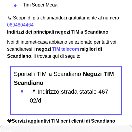
Tim Super Mega
📞 Scopri di più chiamandoci gratuitamente al numero
0694804464
Indirizzi dei principali negozi TIM a Scandiano
Noi di internet-casa abbiamo selezionato per tutti voi
scandianesi i
negozi
TIM telecom
migliori di
Scandiano
, li trovate qui di seguito.
Sportelli TIM a Scandiano
Negozi TIM
Scandiano
📍 Indirizzo:strada statale 467
02/d
💎Servizi aggiuntivi TIM per i clienti di Scandiano
Sono svariate le offerte e le promozioni che TIM propone