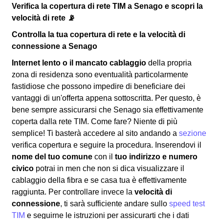
Verifica la copertura di rete TIM a Senago e scopri la
velocità di rete 📡
Controlla la tua copertura di rete e la velocità di
connessione a Senago
Internet lento o il mancato cablaggio
della propria
zona di residenza sono eventualità particolarmente
fastidiose che possono impedire di beneficiare dei
vantaggi di un'offerta appena sottoscritta. Per questo, è
bene sempre assicurarsi che Senago sia effettivamente
coperta dalla rete TIM. Come fare? Niente di più
semplice! Ti basterà accedere al sito andando a
sezione
verifica copertura e seguire la procedura. Inserendovi il
nome del tuo comune
con il
tuo indirizzo e numero
civico
potrai in men che non si dica visualizzare il
cablaggio della fibra e se casa tua è effettivamente
raggiunta. Per controllare invece la
velocità di
connessione
, ti sarà sufficiente andare sullo
speed test
TIM
e seguirne le istruzioni per assicurarti che i dati