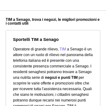
TIM a Senago, trova i negozi, le migliori promozioni e
i contatti utili
Sportelli TIM a Senago
Operatore di grande rilievo,
TIM
a Senago è un
attore con un ruolo di rilievo nel panorama della
telefonia italiana ed è presente con una
consistente presenza commerciale a Senago. I
residenti senaghesi potranno trovare a Senago
una nutrita serie di
negozi e punti TIM
per
scoprire le varie offerte e promozioni oltre che
per ricevere tutta l'assistenza necessaria. Quali
che siano le motivazioni, i cittadini senaghesi
potranno dunque recarsi nei numerosi punti
commerciali sparsi per Senago. TIM è