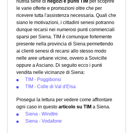
nutrita serie di
negozi e punti TIM
per scoprire
le varie offerte e promozioni oltre che per
ricevere tutta l'assistenza necessaria. Quali che
siano le motivazioni, i cittadini senesi potranno
dunque recarsi nei numerosi punti commerciali
sparsi per Siena. TIM è comunque fortemente
presente nella provincia di Siena permettendo
ai clienti senesi di recarsi allo stesso modo
nelle aree urbane vicine, ovvero a Sovicille
oppure a Asciano. Di seguito ecco i punti
vendita nelle vicinanze di Siena:
TIM - Poggibonsi
TIM - Colle di Val d'Elsa
Prosegui la lettura per vedere come affrontare
ogni caso in questo
articolo su TIM
a Siena.
Siena - Windtre
Siena - Vodafone