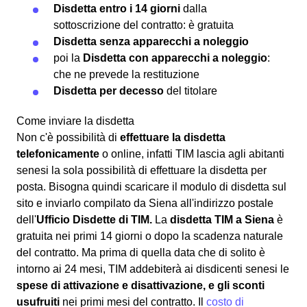
Disdetta entro i 14 giorni
dalla
sottoscrizione del contratto: è gratuita
Disdetta senza apparecchi a noleggio
poi la
Disdetta con apparecchi a noleggio
:
che ne prevede la restituzione
Disdetta per decesso
del titolare
Come inviare la disdetta
Non c'è possibilità di
effettuare la disdetta
telefonicamente
o online, infatti TIM lascia agli abitanti
senesi la sola possibilità di effettuare la disdetta per
posta. Bisogna quindi scaricare il modulo di disdetta sul
sito e inviarlo compilato da Siena all'indirizzo postale
dell'
Ufficio Disdette di TIM.
La
disdetta TIM a Siena
è
gratuita nei primi 14 giorni o dopo la scadenza naturale
del contratto. Ma prima di quella data che di solito è
intorno ai 24 mesi, TIM addebiterà ai disdicenti senesi le
spese di attivazione e disattivazione, e gli sconti
usufruiti
nei primi mesi del contratto. Il
costo di