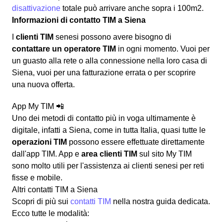
disattivazione
totale può arrivare anche sopra i 100m2.
Informazioni di contatto TIM a Siena
I
clienti TIM
senesi possono avere bisogno di
contattare un operatore TIM
in ogni momento. Vuoi per
un guasto alla rete o alla connessione nella loro casa di
Siena, vuoi per una fatturazione errata o per scoprire
una nuova offerta.
App My TIM 📲
Uno dei metodi di contatto più in voga ultimamente è
digitale, infatti a Siena, come in tutta Italia, quasi tutte le
operazioni TIM
possono essere effettuate direttamente
dall'app TIM. App e
area clienti TIM
sul sito My TIM
sono molto utili per l'assistenza ai clienti senesi per reti
fisse e mobile.
Altri contatti TIM a Siena
Scopri di più sui
contatti TIM
nella nostra guida dedicata.
Ecco tutte le modalità: