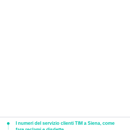
I numeri del servizio clienti TIM a Siena, come
fare reclami e disdette