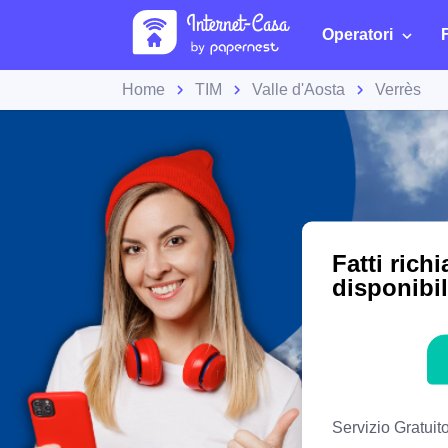
Operatori
Home
TIM
Valle d'Aosta
Verrès