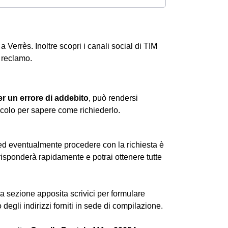
i a Verrès. Inoltre scopri i canali social di TIM
n reclamo.
er un errore di addebito
, può rendersi
ticolo per sapere come richiederlo.
e ed eventualmente procedere con la richiesta è
risponderà rapidamente e potrai ottenere tutte
lla sezione apposita
scrivici
per formulare
degli indirizzi forniti in sede di compilazione.