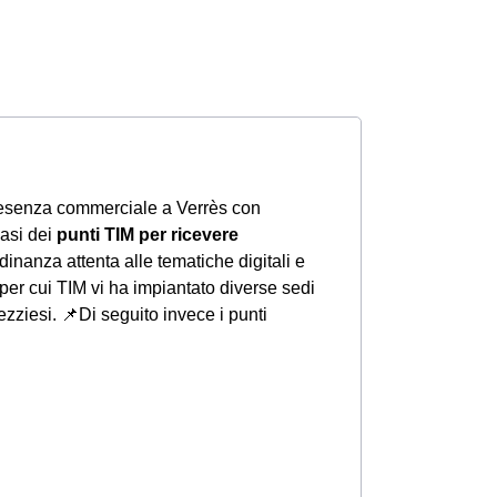
resenza commerciale a Verrès con
iasi dei
punti TIM per ricevere
adinanza attenta alle tematiche digitali e
per cui TIM vi ha impiantato diverse sedi
rezziesi.
📌Di seguito invece i punti