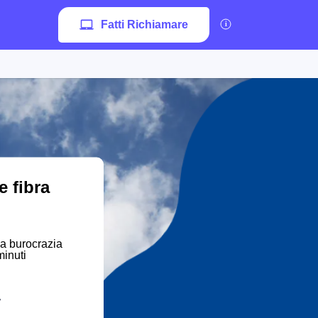
Fatti Richiamare