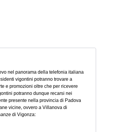
ievo nel panorama della telefonia italiana
identi vigontini potranno trovare a
rte e promozioni oltre che per ricevere
vigontini potranno dunque recarsi nei
nte presente nella provincia di Padova
bane vicine, ovvero a Villanova di
nanze di Vigonza: