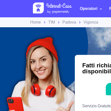
Operatori
Home
TIM
Padova
Vigonza