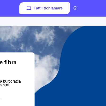
Fatti Richiamare