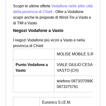
Scopri le ultime offerte
Vodafone nelle altre città
della provincia di Chieti
. Oltre a Vodafone
scopri anche le proposte di Wind-Tre a Vasto e
di TIM a Vasto
Negozi Vodafone a Vasto
I negozi Vodafone più vicini a Vasto e nella
provincia di Chieti
MOLISE MOBILE S.R.L.
Punto Vodafone a
VIALE GIULIO CESARE 15,
Vasto
VASTO (CH)
telefono 0873/370990 -
0873375791
Euronics S.I.E.M.