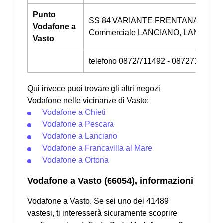
Punto
SS 84 VARIANTE FRENTANA Centr
Vodafone a
Commerciale LANCIANO, LANCIANO
Vasto
telefono 0872/711492 - 0872711492
Qui invece puoi trovare gli altri negozi
Vodafone nelle vicinanze di Vasto:
Vodafone a Chieti
Vodafone a Pescara
Vodafone a Lanciano
Vodafone a Francavilla al Mare
Vodafone a Ortona
Vodafone a Vasto (66054), informazioni
Vodafone a Vasto. Se sei uno dei 41489
vastesi, ti interesserà sicuramente scoprire