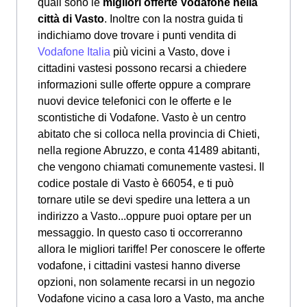
quali sono le
migliori offerte Vodafone nella
città di Vasto
. Inoltre con la nostra guida ti
indichiamo dove trovare i punti vendita di
Vodafone Italia
più vicini a Vasto, dove i
cittadini vastesi possono recarsi a chiedere
informazioni sulle offerte oppure a comprare
nuovi device telefonici con le offerte e le
scontistiche di Vodafone. Vasto è un centro
abitato che si colloca nella provincia di Chieti,
nella regione Abruzzo, e conta 41489 abitanti,
che vengono chiamati comunemente vastesi. Il
codice postale di Vasto è 66054, e ti può
tornare utile se devi spedire una lettera a un
indirizzo a Vasto...oppure puoi optare per un
messaggio. In questo caso ti occorreranno
allora le migliori tariffe! Per conoscere le offerte
vodafone, i cittadini vastesi hanno diverse
opzioni, non solamente recarsi in un negozio
Vodafone vicino a casa loro a Vasto, ma anche