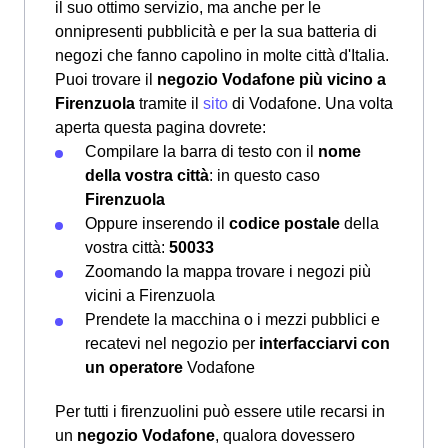
il suo ottimo servizio, ma anche per le
onnipresenti pubblicità e per la sua batteria di
negozi che fanno capolino in molte città d'Italia.
Puoi trovare il
negozio Vodafone più vicino a
Firenzuola
tramite il
sito
di Vodafone. Una volta
aperta questa pagina dovrete:
Compilare la barra di testo con il
nome
della vostra città
: in questo caso
Firenzuola
Oppure inserendo il
codice postale
della
vostra città:
50033
Zoomando la mappa trovare i negozi più
vicini a Firenzuola
Prendete la macchina o i mezzi pubblici e
recatevi nel negozio per
interfacciarvi con
un operatore
Vodafone
Per tutti i firenzuolini può essere utile recarsi in
un
negozio Vodafone
, qualora dovessero