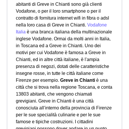
abitanti di Greve in Chianti sono già clienti
Vodafone, o per il loro smartphone o per il
contratto di fornitura internet wifi in fibra o adsl
nella loro casa di Greve in Chianti.
Vodafone
Italia
è una branca italiana della multinazionale
inglese Vodafone. Ormai da molti anni in Italia,
in Toscana ed a Greve in Chianti. Uno dei
motivi per cui Vodafone è famosa a Greve in
Chianti, ed in altre città italiane, è l'ampia
presenza di negozi, dotati delle caratteristiche
insegne rosse, in tutte le città italiane come
Firenze per esempio.
Greve in Chianti
è una
città che si trova nella regione Toscana, e conta
13803 abitanti, che vengono chiamati
grevigiani. Greve in Chianti è una città
conosciuta all'interno della provincia di Firenze
per le sue specialità culinarie e per le sue
famose e tipiche costruzioni. I cittadini
grevigiani possono dover andare in un punto