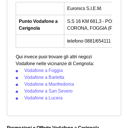
Euronics S.I.E.M.
Punto Vodafone a
S.S 16 KM 681,3 - POSTA
Cerignola
CORONA, FOGGIA (FG)
telefono 0881/654111 - 0881
Qui invece puoi trovare gli altri negozi
Vodafone nelle vicinanze di Cerignola:
Vodafone a Foggia
Vodafone a Barletta
Vodafone a Manfredonia
Vodafone a San Severo
Vodafone a Lucera
Promozioni e Offerte Vodafone a Cerignola