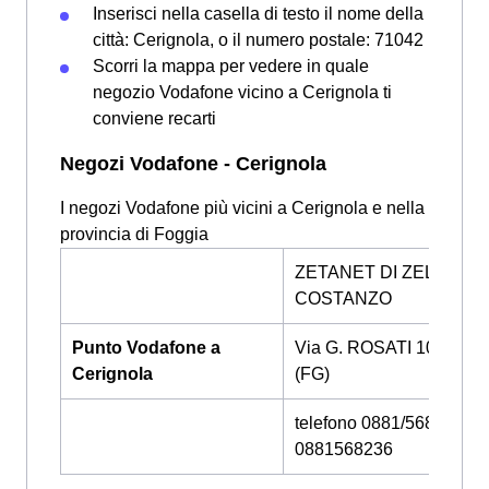
Inserisci nella casella di testo il nome della
città: Cerignola, o il numero postale: 71042
Scorri la mappa per vedere in quale
negozio Vodafone vicino a Cerignola ti
conviene recarti
Negozi Vodafone - Cerignola
I negozi Vodafone più vicini a Cerignola e nella
provincia di Foggia
ZETANET DI ZELANO
COSTANZO
Punto Vodafone a
Via G. ROSATI 10, FOG
Cerignola
(FG)
telefono 0881/568236 -
0881568236