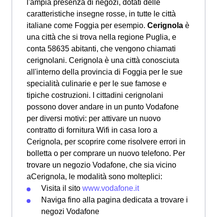
l'ampia presenza di negozi, dotati delle
caratteristiche insegne rosse, in tutte le città
italiane come Foggia per esempio.
Cerignola
è
una città che si trova nella regione Puglia, e
conta 58635 abitanti, che vengono chiamati
cerignolani. Cerignola è una città conosciuta
all'interno della provincia di Foggia per le sue
specialità culinarie e per le sue famose e
tipiche costruzioni. I cittadini cerignolani
possono dover andare in un punto Vodafone
per diversi motivi: per attivare un nuovo
contratto di fornitura Wifi in casa loro a
Cerignola, per scoprire come risolvere errori in
bolletta o per comprare un nuovo telefono. Per
trovare un negozio Vodafone, che sia vicino
aCerignola, le modalità sono molteplici:
Visita il sito
www.vodafone.it
Naviga fino alla pagina dedicata a trovare i
negozi Vodafone