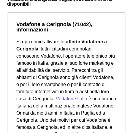
disponibili
Vodafone a Cerignola (71042),
informazioni
Scopri come attivare le
offerte Vodafone a
Cerignola
, tutti i cittadini cerignolani
conoscono Vodafone, l'operatore telefonico più
famoso in Italia, grazie al suo forte marketing e
all'affidabilità del servizio. Parecchi tra gli
abitanti di Cerignola sono già clienti Vodafone,
o per il loro smartphone o per il contratto di
fornitura internet wifi in fibra o adsl nella loro
casa di Cerignola.
Vodafone Italia
è una branca
italiana della multinazionale inglese Vodafone.
Ormai da molti anni in Italia, in Puglia ed a
Cerignola. Uno dei motivi per cui Vodafone è
famosa a Cerignola, ed in altre città italiane, è