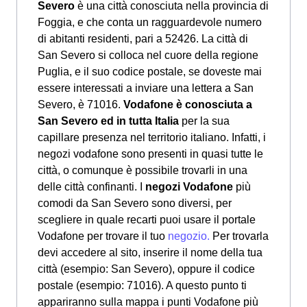
Severo
è una città conosciuta nella provincia di
Foggia, e che conta un ragguardevole numero
di abitanti residenti, pari a 52426. La città di
San Severo si colloca nel cuore della regione
Puglia, e il suo codice postale, se doveste mai
essere interessati a inviare una lettera a San
Severo, è 71016.
Vodafone è conosciuta a
San Severo ed in tutta Italia
per la sua
capillare presenza nel territorio italiano. Infatti, i
negozi vodafone sono presenti in quasi tutte le
città, o comunque è possibile trovarli in una
delle città confinanti. I
negozi Vodafone
più
comodi da San Severo sono diversi, per
scegliere in quale recarti puoi usare il portale
Vodafone per trovare il tuo
negozio.
Per trovarla
devi accedere al sito, inserire il nome della tua
città (esempio: San Severo), oppure il codice
postale (esempio: 71016). A questo punto ti
appariranno sulla mappa i punti Vodafone più