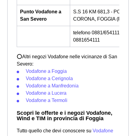
Punto Vodafone a
S.S 16 KM 681,3 - POSTA
San Severo
CORONA, FOGGIA (FG)
telefono 0881/654111 -
0881654111
⭕Altri negozi Vodafone nelle vicinanze di San
Severo:
Vodafone a Foggia
Vodafone a Cerignola
Vodafone a Manfredonia
Vodafone a Lucera
Vodafone a Termoli
Scopri le offerte e i negozi Vodafone,
Wind e TIM in provincia di Foggia
Tutto quello che devi conoscere su
Vodafone