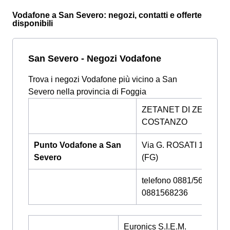
Vodafone a San Severo: negozi, contatti e offerte
disponibili
San Severo - Negozi Vodafone
Trova i negozi Vodafone più vicino a San
Severo nella provincia di Foggia
ZETANET DI ZELANO
COSTANZO
Punto Vodafone a San
Via G. ROSATI 10, FO
Severo
(FG)
telefono 0881/568236 -
0881568236
Euronics S.I.E.M.