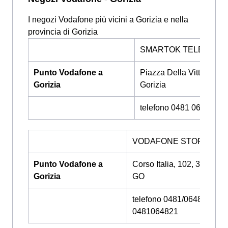
I negozi Vodafone più vicini a Gorizia e nella
provincia di Gorizia
SMARTOK TELEFONI
Punto Vodafone a
Piazza Della Vittoria 31
Gorizia
Gorizia
telefono 0481 061783
VODAFONE STORE
Punto Vodafone a
Corso Italia, 102, 34170 G
Gorizia
GO
telefono 0481/064822 -
0481064821