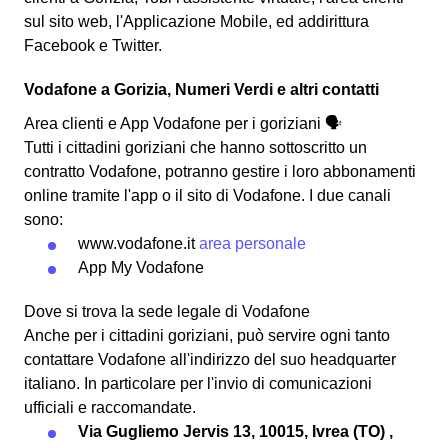
sul sito web, l'Applicazione Mobile, ed addirittura
Facebook e Twitter.
Vodafone a Gorizia, Numeri Verdi e altri contatti
Area clienti e App Vodafone per i goriziani 🗣
Tutti i cittadini goriziani che hanno sottoscritto un
contratto Vodafone, potranno gestire i loro abbonamenti
online tramite l'app o il sito di Vodafone. I due canali
sono:
www.vodafone.it
area personale
App My Vodafone
Dove si trova la sede legale di Vodafone
Anche per i cittadini goriziani, può servire ogni tanto
contattare Vodafone all'indirizzo del suo headquarter
italiano. In particolare per l'invio di comunicazioni
ufficiali e raccomandate.
Via Gugliemo Jervis 13, 10015, Ivrea (TO) ,