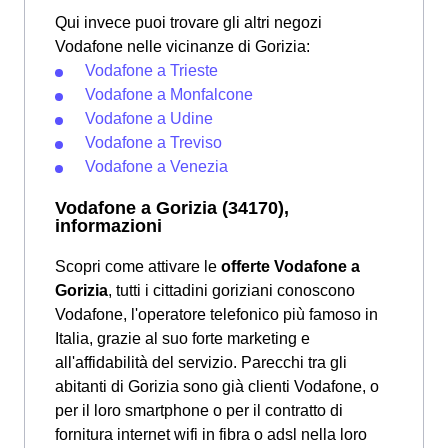
Qui invece puoi trovare gli altri negozi
Vodafone nelle vicinanze di Gorizia:
Vodafone a Trieste
Vodafone a Monfalcone
Vodafone a Udine
Vodafone a Treviso
Vodafone a Venezia
Vodafone a Gorizia (34170),
informazioni
Scopri come attivare le
offerte Vodafone a
Gorizia
, tutti i cittadini goriziani conoscono
Vodafone, l'operatore telefonico più famoso in
Italia, grazie al suo forte marketing e
all'affidabilità del servizio. Parecchi tra gli
abitanti di Gorizia sono già clienti Vodafone, o
per il loro smartphone o per il contratto di
fornitura internet wifi in fibra o adsl nella loro