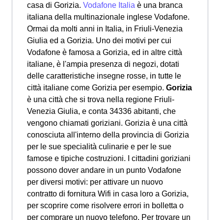
casa di Gorizia.
Vodafone Italia
è una branca
italiana della multinazionale inglese Vodafone.
Ormai da molti anni in Italia, in Friuli-Venezia
Giulia ed a Gorizia. Uno dei motivi per cui
Vodafone è famosa a Gorizia, ed in altre città
italiane, è l'ampia presenza di negozi, dotati
delle caratteristiche insegne rosse, in tutte le
città italiane come Gorizia per esempio.
Gorizia
è una città che si trova nella regione Friuli-
Venezia Giulia, e conta 34336 abitanti, che
vengono chiamati goriziani. Gorizia è una città
conosciuta all'interno della provincia di Gorizia
per le sue specialità culinarie e per le sue
famose e tipiche costruzioni. I cittadini goriziani
possono dover andare in un punto Vodafone
per diversi motivi: per attivare un nuovo
contratto di fornitura Wifi in casa loro a Gorizia,
per scoprire come risolvere errori in bolletta o
per comprare un nuovo telefono. Per trovare un