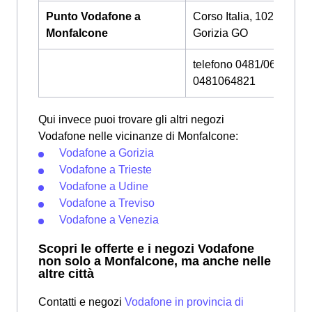
Punto Vodafone a
Corso Italia, 102, 34170
Monfalcone
Gorizia GO
telefono 0481/064822 -
0481064821
Qui invece puoi trovare gli altri negozi
Vodafone nelle vicinanze di Monfalcone:
Vodafone a Gorizia
Vodafone a Trieste
Vodafone a Udine
Vodafone a Treviso
Vodafone a Venezia
Scopri le offerte e i negozi Vodafone
non solo a Monfalcone, ma anche nelle
altre città
Contatti e negozi
Vodafone in provincia di