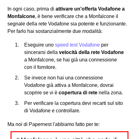
In ogni caso, prima di
attivare un'offerta Vodafone a
Monfalcone
, è bene verificare che a Monfalcone il
segnale della rete Vodafone sia potente e funzionante.
Per farlo hai sostanzialmente due modalità:
Eseguire uno
speed test Vodafone
per
sincerarsi della
velocità della rete Vodafone
a Monfalcone, se hai già una connessione
con il fornitore.
Se invece non hai una connessione
Vodafone già attiva a Monfalcone, dovrai
scoprire se vi è
copertura di rete
nella zona.
Per verificare la copertura devi recarti sul sito
di Vodafone e controllare.
Ma noi di Papernest l'abbiamo fatto per te: