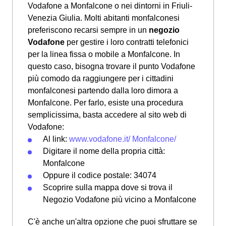
Vodafone a Monfalcone o nei dintorni in Friuli-
Venezia Giulia. Molti abitanti monfalconesi
preferiscono recarsi sempre in un
negozio
Vodafone
per gestire i loro contratti telefonici
per la linea fissa o mobile a Monfalcone. In
questo caso, bisogna trovare il punto Vodafone
più comodo da raggiungere per i cittadini
monfalconesi partendo dalla loro dimora a
Monfalcone. Per farlo, esiste una procedura
semplicissima, basta accedere al sito web di
Vodafone:
Al link:
www.vodafone.it/ Monfalcone/
Digitare il nome della propria città:
Monfalcone
Oppure il codice postale: 34074
Scoprire sulla mappa dove si trova il
Negozio Vodafone più vicino a Monfalcone
C'è anche un'altra opzione che puoi sfruttare se