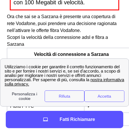
con 100 Megabit di velocità.
Ora che sai se a Sarzana è presente una copertura di
rete Vodafone, puoi prendere una decisione ragionata
nell'attivare le offerte fibra Vodafone.
Scopri la velocità della connessione adsl e fibra a
Sarzana
Velocità di connessione a Sarzana
Velocità di download a Sarzana
8 Mbps - Accettabile
Velocità sopra i 100 MB
✔
Velocità sopra i 1000 MB
✔
Fibra FTTC
✔
Fibra FTTH
✔
Fatti Richiamare