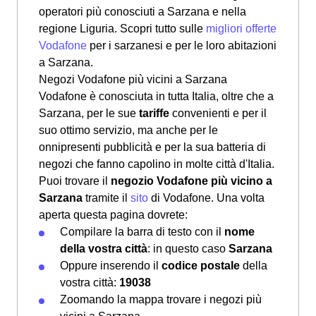
operatori più conosciuti a Sarzana e nella
regione Liguria. Scopri tutto sulle
migliori offerte
Vodafone
per i sarzanesi e per le loro abitazioni
a Sarzana.
Negozi Vodafone più vicini a Sarzana
Vodafone è conosciuta in tutta Italia, oltre che a
Sarzana, per le sue
tariffe
convenienti e per il
suo ottimo servizio, ma anche per le
onnipresenti pubblicità e per la sua batteria di
negozi che fanno capolino in molte città d'Italia.
Puoi trovare il
negozio Vodafone più vicino a
Sarzana
tramite il
sito
di Vodafone. Una volta
aperta questa pagina dovrete:
Compilare la barra di testo con il
nome
della vostra città
: in questo caso
Sarzana
Oppure inserendo il
codice postale
della
vostra città:
19038
Zoomando la mappa trovare i negozi più