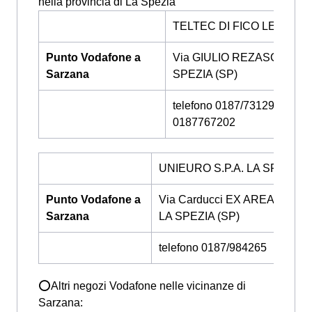
nella provincia di La Spezia
TELTEC DI FICO LEONAR
Punto Vodafone a
Via GIULIO REZASCO 9, L
Sarzana
SPEZIA (SP)
telefono 0187/731293 -
0187767202
UNIEURO S.P.A. LA SPEZIA
Punto Vodafone a
Via Carducci EX AREA MERE
Sarzana
LA SPEZIA (SP)
telefono 0187/984265
⭕Altri negozi Vodafone nelle vicinanze di
Sarzana: