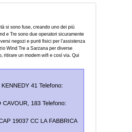
tà si sono fuse, creando uno dei più
 Wind e Tre sono due operatori sicuramente
ersi negozi e punti fisici per l'assistenza
egozio Wind Tre a Sarzana per diverse
o, ritirare un modem wifi e così via.
Qui
A KENNEDY 41 Telefono:
 CAVOUR, 183 Telefono:
 CAP 19037 CC LA FABBRICA