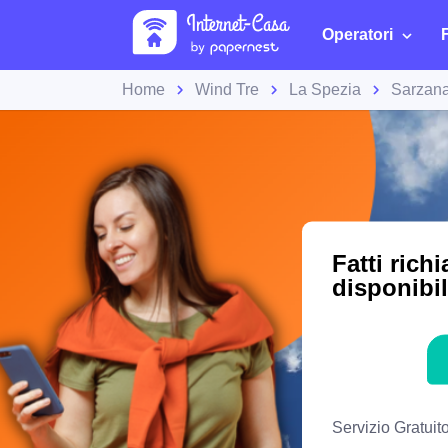
Operatori
Home
Wind Tre
La Spezia
Sarzan