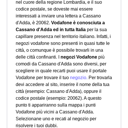
nel cuore della regione Lombardia, e il suo
codice postale, se doveste mai essere
interessati a inviare una lettera a Cassano
d'Adda, è 20062.
Vodafone è conosciuta a
Cassano d'Adda ed in tutta Italia
per la sua
capillare presenza nel territorio italiano. Infatti, i
negozi vodafone sono presenti in quasi tutte le
città, o comunque è possibile trovarli in una
delle città confinanti. I
negozi Vodafone
più
comodi da Cassano d'Adda sono diversi, per
scegliere in quale recarti puoi usare il portale
Vodafone per trovare il tuo
negozio.
Per trovarla
devi accedere al sito, inserire il nome della tua
città (esempio: Cassano d'Adda), oppure il
codice postale (esempio: 20062). A questo
punto ti appariranno sulla mappa i punti
Vodafone più vicini a Cassano d'Adda.
Selezionane uno e recati al negozio per
risolvere i tuoi dubbi.