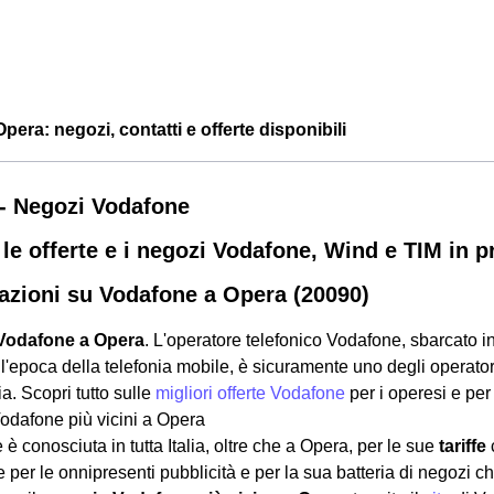
era: negozi, contatti e offerte disponibili
- Negozi Vodafone
 le offerte e i negozi Vodafone, Wind e TIM in p
azioni su Vodafone a Opera (20090)
Vodafone a Opera
. L'operatore telefonico Vodafone, sbarcato in
ll'epoca della telefonia mobile, è sicuramente uno degli operato
. Scopri tutto sulle
migliori offerte Vodafone
per i operesi e per
odafone più vicini a Opera
è conosciuta in tutta Italia, oltre che a Opera, per le sue
tariffe
c
per le onnipresenti pubblicità e per la sua batteria di negozi che