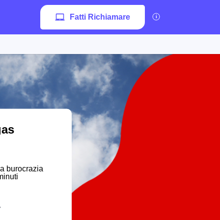
Fatti Richiamare