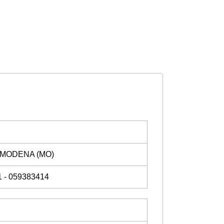
, MODENA (MO)
1 - 059383414