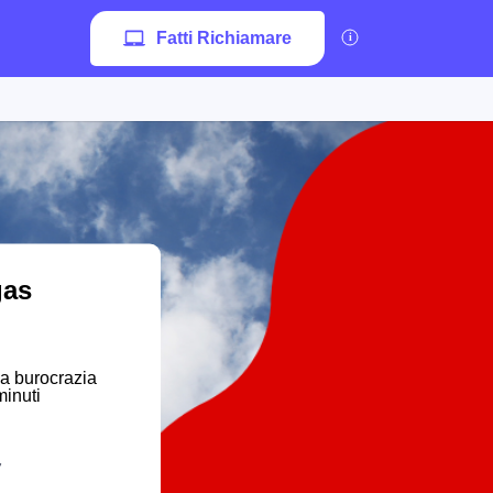
Fatti Richiamare