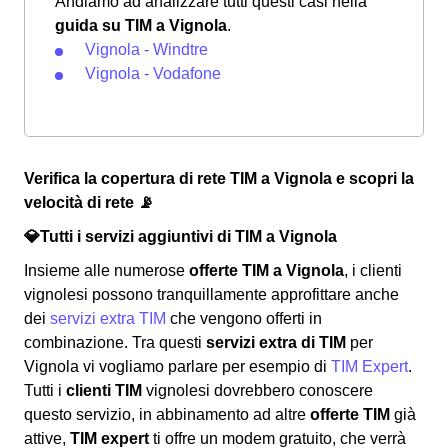
Andiamo ad analizzare tutti questi casi nella
guida su TIM a Vignola
.
Vignola - Windtre
Vignola - Vodafone
Verifica la copertura di rete TIM a Vignola e scopri la
velocità di rete 📡
💎Tutti i servizi aggiuntivi di TIM a Vignola
Insieme alle numerose
offerte TIM a Vignola
, i clienti
vignolesi possono tranquillamente approfittare anche
dei
servizi extra TIM
che vengono offerti in
combinazione. Tra questi
servizi extra di TIM
per
Vignola vi vogliamo parlare per esempio di
TIM Expert
.
Tutti i
clienti TIM
vignolesi dovrebbero conoscere
questo servizio, in abbinamento ad altre
offerte TIM
già
attive,
TIM expert
ti offre un modem gratuito, che verrà