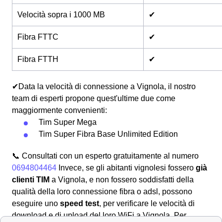
Velocità sopra i 1000 MB
✔
Fibra FTTC
✔
Fibra FTTH
✔
✔Data la velocità di connessione a Vignola, il nostro
team di esperti propone quest'ultime due come
maggiormente convenienti:
Tim Super Mega
Tim Super Fibra Base Unlimited Edition
📞 Consultati con un esperto gratuitamente al numero
0694804464
Invece, se gli abitanti vignolesi fossero
già
clienti TIM
a Vignola, e non fossero soddisfatti della
qualità della loro connessione fibra o adsl, possono
eseguire uno
speed test
, per verificare le velocità di
download e di upload del loro WiFi a Vignola. Per