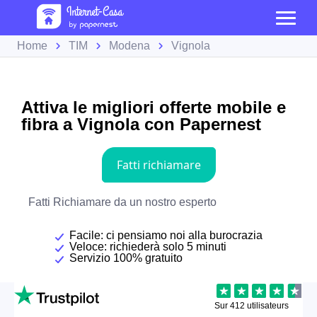
Home
TIM
Modena
Vignola