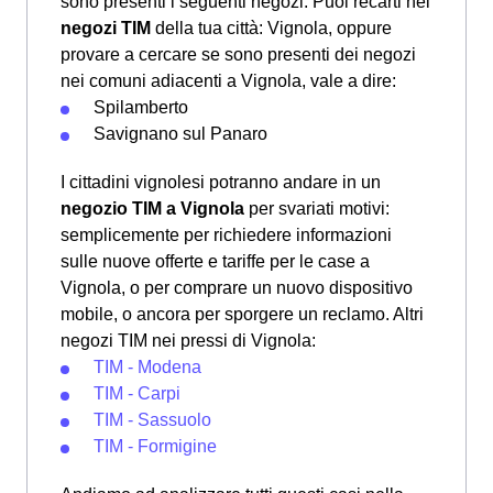
sono presenti i seguenti negozi: Puoi recarti nei
negozi TIM
della tua città: Vignola, oppure
provare a cercare se sono presenti dei negozi
nei comuni adiacenti a Vignola, vale a dire:
Spilamberto
Savignano sul Panaro
I cittadini vignolesi potranno andare in un
negozio TIM a Vignola
per svariati motivi:
semplicemente per richiedere informazioni
sulle nuove offerte e tariffe per le case a
Vignola, o per comprare un nuovo dispositivo
mobile, o ancora per sporgere un reclamo. Altri
negozi TIM nei pressi di Vignola:
TIM - Modena
TIM - Carpi
TIM - Sassuolo
TIM - Formigine