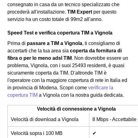
consegnato in casa da un tecnico specializzato che
procederà all'installazione.
TIM Expert
per questo
servizio ha un costo totale di 99m2 all'anno.
Speed Test e verifica copertura TIM a Vignola
Prima di
passare a TIM a Vignola
, ti consigliamo di
accertarti che la tua area sia
coperta da fornitura di
fibra o per lo meno adsl TIM
. Non dovrebbe essere un
problema, Vignola, con i suoi 25493 residenti, è quasi
sicuramente coperta da TIM. D'altronde TIM è
l'operatore con la maggiore copertura di rete in Italia ed
in provincia di Modena. Scopri come
verificare la
copertura TIM
a Vignola con la nostra guida dedicata.
Velocità di connessione a Vignola
Velocità di download a Vignola
8 Mbps - Accettabile
Velocità sopra i 100 MB
✔