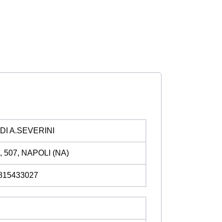
DI A.SEVERINI
 507, NAPOLI (NA)
0815433027