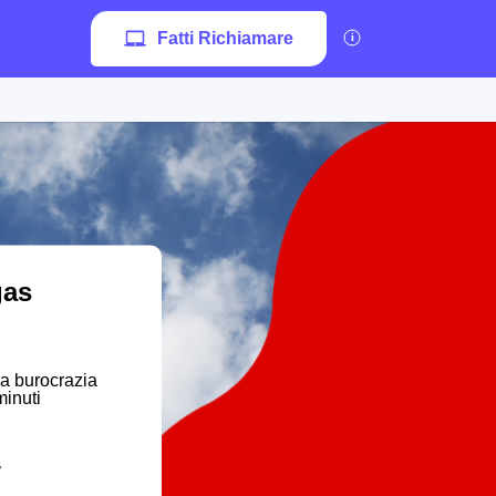
Fatti Richiamare