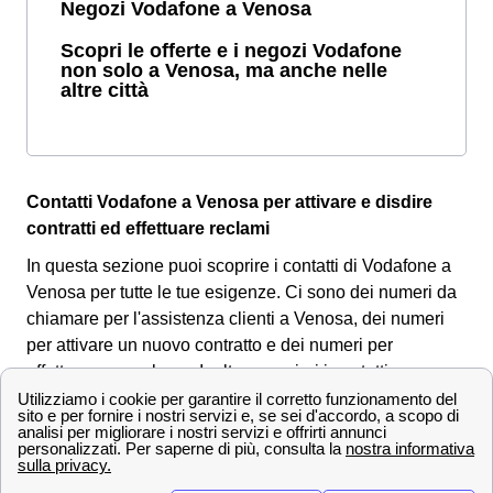
Negozi Vodafone a Venosa
Scopri le offerte e i negozi Vodafone
non solo a Venosa, ma anche nelle
altre città
Contatti Vodafone a Venosa per attivare e disdire
contratti ed effettuare reclami
In questa sezione puoi scoprire i contatti di Vodafone a
Venosa per tutte le tue esigenze. Ci sono dei numeri da
chiamare per l'assistenza clienti a Venosa, dei numeri
per attivare un nuovo contratto e dei numeri per
effettuare un reclamo. Inoltre scoprirai i contatti
alternativi come l'operatore virtuale, l'App o i Social
Media.
Numeri Verdi e contatti Vodafone a Venosa