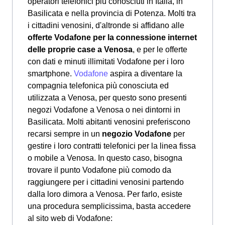
operatori telefonici più conosciuti in Italia, in
Basilicata e nella provincia di Potenza. Molti tra
i cittadini venosini, d'altronde si affidano alle
offerte Vodafone per la connessione internet
delle proprie case a Venosa
, e per le offerte
con dati e minuti illimitati Vodafone per i loro
smartphone.
Vodafone
aspira a diventare la
compagnia telefonica più conosciuta ed
utilizzata a Venosa, per questo sono presenti
negozi Vodafone a Venosa o nei dintorni in
Basilicata. Molti abitanti venosini preferiscono
recarsi sempre in un
negozio Vodafone
per
gestire i loro contratti telefonici per la linea fissa
o mobile a Venosa. In questo caso, bisogna
trovare il punto Vodafone più comodo da
raggiungere per i cittadini venosini partendo
dalla loro dimora a Venosa. Per farlo, esiste
una procedura semplicissima, basta accedere
al sito web di Vodafone: