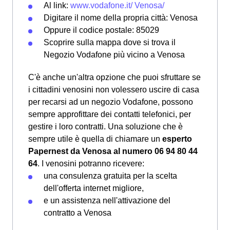
Al link:
www.vodafone.it/ Venosa/
Digitare il nome della propria città: Venosa
Oppure il codice postale: 85029
Scoprire sulla mappa dove si trova il
Negozio Vodafone più vicino a Venosa
C'è anche un'altra opzione che puoi sfruttare se
i cittadini venosini non volessero uscire di casa
per recarsi ad un negozio Vodafone, possono
sempre approfittare dei contatti telefonici, per
gestire i loro contratti. Una soluzione che è
sempre utile è quella di chiamare un
esperto
Papernest da Venosa al numero 06 94 80 44
64
. I venosini potranno ricevere:
una consulenza gratuita per la scelta
dell'offerta internet migliore,
e un assistenza nell'attivazione del
contratto a Venosa