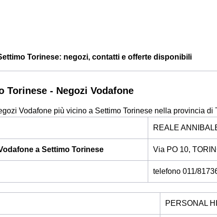
ttimo Torinese: negozi, contatti e offerte disponibili
o Torinese - Negozi Vodafone
egozi Vodafone più vicino a Settimo Torinese nella provincia di 
REALE ANNIBALE
Vodafone a Settimo Torinese
Via PO 10, TORIN
telefono 011/8173
PERSONAL HIF