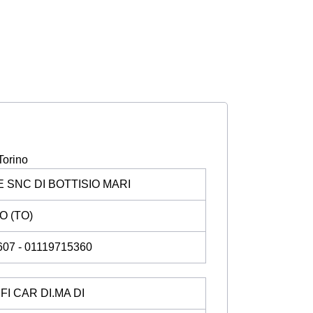
Torino
 SNC DI BOTTISIO MARI
O (TO)
607 - 01119715360
I CAR DI.MA DI