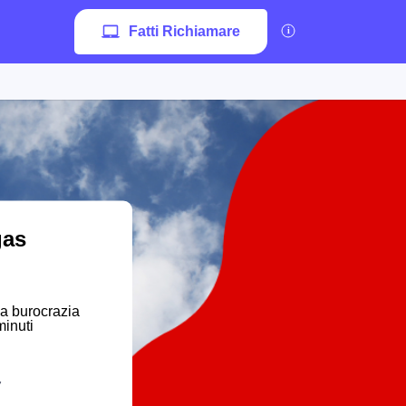
Fatti Richiamare