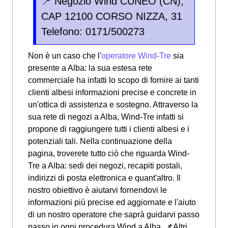
📍 Negozio Wind CUNEO (CN),
CAP 12100 CORSO NIZZA, 31
Telefono: 0171/500273
Non è un caso che l'
operatore Wind-Tre
sia
presente a Alba: la sua estesa rete
commerciale ha infatti lo scopo di fornire ai tanti
clienti albesi informazioni precise e concrete in
un'ottica di assistenza e sostegno. Attraverso la
sua rete di negozi a Alba, Wind-Tre infatti si
propone di raggiungere tutti i clienti albesi e i
potenziali tali. Nella continuazione della
pagina, troverete tutto ciò che riguarda Wind-
Tre a Alba: sedi dei negozi, recapiti postali,
indirizzi di posta elettronica e quant'altro. Il
nostro obiettivo è aiutarvi fornendovi le
informazioni più precise ed aggiornate e l'aiuto
di un nostro operatore che saprà guidarvi passo
passo in ogni procedura Wind a Alba. 📌Altri