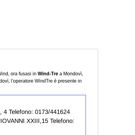
Wind, ora fusasi in
Wind-Tre
a Mondovì,
dovì, l'operatore WindTre è presente in
 4 Telefono: 0173/441624
VANNI XXIII,15 Telefono: