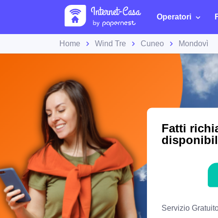
Operatori
Home
Wind Tre
Cuneo
Mondovì