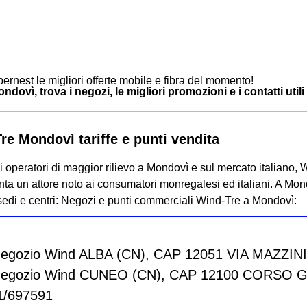
ernest le migliori offerte mobile e fibra del momento!
dovì, trova i negozi, le migliori promozioni e i contatti utili
re Mondovì tariffe e punti vendita
 operatori di maggior rilievo a Mondovì e sul mercato italiano, 
ta un attore noto ai consumatori monregalesi ed italiani. A Mon
sedi e centri:
Negozi e punti commerciali Wind-Tre a Mondovì:
Negozio Wind ALBA (CN), CAP 12051 VIA MAZZINI,
Negozio Wind CUNEO (CN), CAP 12100 CORSO GIO
1/697591