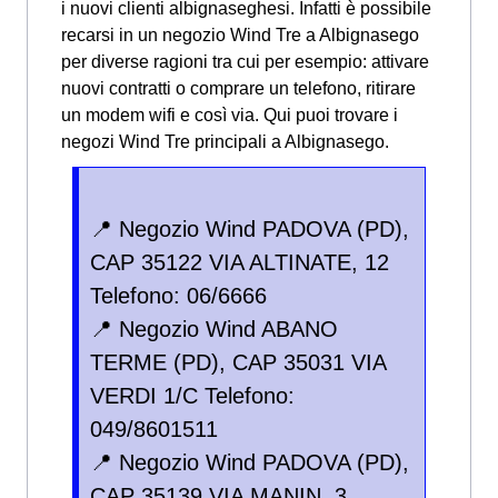
i nuovi clienti albignaseghesi. Infatti è possibile
recarsi in un negozio Wind Tre a Albignasego
per diverse ragioni tra cui per esempio: attivare
nuovi contratti o comprare un telefono, ritirare
un modem wifi e così via.
Qui puoi trovare i
negozi Wind Tre principali a Albignasego.
📍 Negozio Wind PADOVA (PD),
CAP 35122 VIA ALTINATE, 12
Telefono: 06/6666
📍 Negozio Wind ABANO
TERME (PD), CAP 35031 VIA
VERDI 1/C Telefono:
049/8601511
📍 Negozio Wind PADOVA (PD),
CAP 35139 VIA MANIN, 3