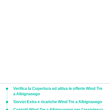
Verifica la Copertura ed attiva le offerte Wind Tre
a Albignasego
Servizi Extra e ricariche Wind Tre a Albignasego
Contatti Wind Tre a Albignasego per l'assistenza