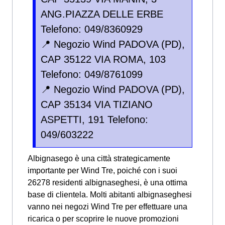
ANG.PIAZZA DELLE ERBE
Telefono: 049/8360929
📍 Negozio Wind PADOVA (PD),
CAP 35122 VIA ROMA, 103
Telefono: 049/8761099
📍 Negozio Wind PADOVA (PD),
CAP 35134 VIA TIZIANO
ASPETTI, 191 Telefono:
049/603222
Albignasego è una città strategicamente
importante per Wind Tre, poiché con i suoi
26278 residenti albignaseghesi, è una ottima
base di clientela. Molti abitanti albignaseghesi
vanno nei negozi Wind Tre per effettuare una
ricarica o per scoprire le nuove promozioni