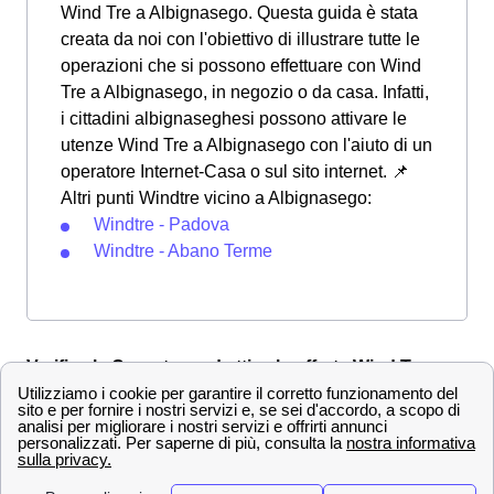
Wind Tre a Albignasego. Questa guida è stata
creata da noi con l'obiettivo di illustrare tutte le
operazioni che si possono effettuare con Wind
Tre a Albignasego, in negozio o da casa. Infatti,
i cittadini albignaseghesi possono attivare le
utenze Wind Tre a Albignasego con l'aiuto di un
operatore Internet-Casa o sul sito internet. 📌
Altri punti Windtre vicino a Albignasego:
Windtre - Padova
Windtre - Abano Terme
Verifica la Copertura ed attiva le offerte Wind Tre a
Albignasego
Altri operatori telefonici a Albignasego: scopri le
offerte