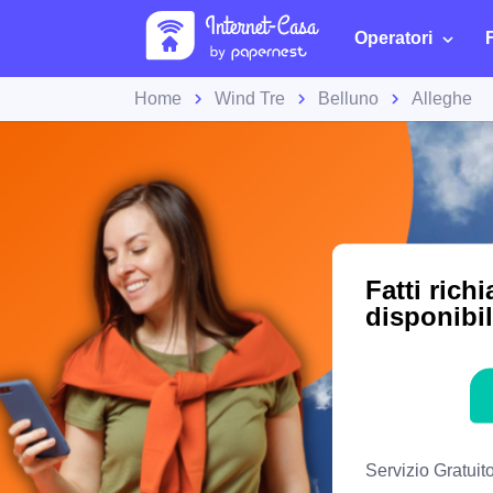
Operatori
Home
Wind Tre
Belluno
Alleghe