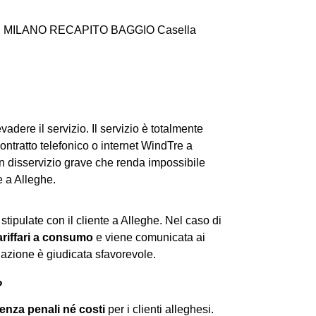
.A. CD MILANO RECAPITO BAGGIO Casella
vadere il servizio. Il servizio è totalmente
 contratto telefonico o internet WindTre a
un disservizio grave che renda impossibile
e a Alleghe.
 stipulate con il cliente a Alleghe. Nel caso di
tariffari a consumo
e viene comunicata ai
azione è giudicata sfavorevole.
?
enza penali né costi
per i clienti alleghesi.