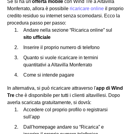
Se si ha un'
offerta mobile
con Wind Tre a Altavilla
Monferrato, allora è possibile
ricaricare online
il proprio
credito residuo su internet senza scomodarsi. Ecco la
procedura passo per passo:
Andare nella sezione “Ricarica online” sul
sito ufficiale
Inserire il proprio numero di telefono
Quanto si vuole ricaricare in termini
quantitativi a Altavilla Monferrato
Come si intende pagare
In alternativa, si può ricaricare attraverso l'
app di Wind
Tre
che è disponibile per tutti i clienti altavillesi. Dopo
averla scaricata gratuitamente, si dovrà:
Accedere col proprio profilo o registrarsi
sull'app
Dall'homepage andare su “Ricarica” e