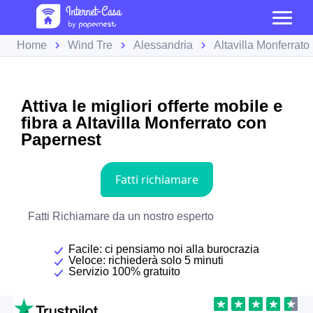
Home
Wind Tre
Alessandria
Altavilla Monferrato