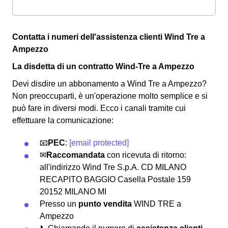
Contatta i numeri dell'assistenza clienti Wind Tre a
Ampezzo
La disdetta di un contratto Wind-Tre a Ampezzo
Devi disdire un abbonamento a Wind Tre a Ampezzo?
Non preoccuparti, è un'operazione molto semplice e si
può fare in diversi modi.
Ecco i canali tramite cui
effettuare la comunicazione:
📧
PEC
:
[email protected]
✉
Raccomandata
con ricevuta di ritorno:
all'indirizzo Wind Tre S.p.A. CD MILANO
RECAPITO BAGGIO Casella Postale 159
20152 MILANO MI
Presso un
punto vendita
WIND TRE a
Ampezzo