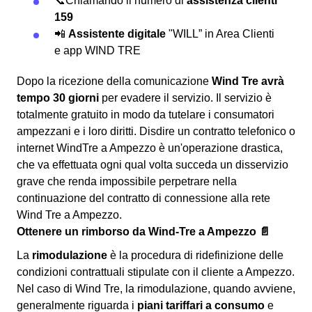
📞Chiamando il numero di
assistenza clienti
159
📲
Assistente digitale
"WILL” in Area Clienti
e app WIND TRE
Dopo la ricezione della comunicazione
Wind Tre avrà
tempo 30 giorni
per evadere il servizio. Il servizio è
totalmente gratuito in modo da tutelare i consumatori
ampezzani e i loro diritti. Disdire un contratto telefonico o
internet WindTre a Ampezzo è un'operazione drastica,
che va effettuata ogni qual volta succeda un disservizio
grave che renda impossibile perpetrare nella
continuazione del contratto di connessione alla rete
Wind Tre a Ampezzo.
Ottenere un rimborso da Wind-Tre a Ampezzo 📄
La
rimodulazione
è la procedura di ridefinizione delle
condizioni contrattuali stipulate con il cliente a Ampezzo.
Nel caso di Wind Tre, la rimodulazione, quando avviene,
generalmente riguarda i
piani tariffari a consumo
e