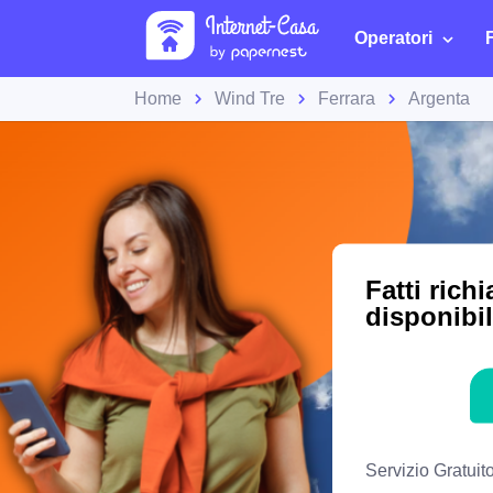
Operatori
Home
Wind Tre
Ferrara
Argenta