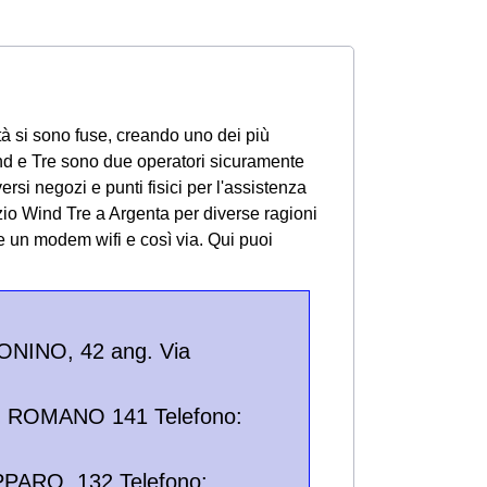
à si sono fuse, creando uno dei più
 Wind e Tre sono due operatori sicuramente
rsi negozi e punti fisici per l'assistenza
gozio Wind Tre a Argenta per diverse ragioni
are un modem wifi e così via.
Qui puoi
NINO, 42 ang. Via
N ROMANO 141 Telefono:
PARO, 132 Telefono: