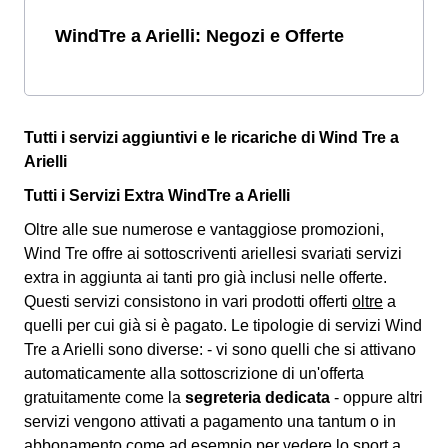
WindTre a Arielli: Negozi e Offerte
Tutti i servizi aggiuntivi e le ricariche di Wind Tre a
Arielli
Tutti i Servizi Extra WindTre a Arielli
Oltre alle sue numerose e vantaggiose promozioni,
Wind Tre offre ai sottoscriventi ariellesi svariati
servizi
extra
in aggiunta ai tanti pro già inclusi nelle offerte.
Questi servizi consistono in vari prodotti offerti
oltre
a
quelli per cui già si è pagato. Le tipologie di servizi Wind
Tre a Arielli sono diverse: - vi sono quelli che si attivano
automaticamente alla sottoscrizione di un'offerta
gratuitamente come la
segreteria dedicata
- oppure altri
servizi vengono attivati a pagamento una tantum o in
abbonamento come ad esempio per vedere lo sport a