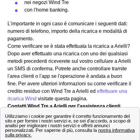
nei negozi Wind Tre
con l'
home banking
.
L'importante in ogni caso è comunicare i seguenti dati:
numero di telefono, importo della ricarica e modalità di
pagamento.
Come verificare se è stata effettuata la ricarica a Arielli?
Dopo aver effettuato una ricarica con uno dei qualsiasi
metodi precedenti riceverete sul vostro cellulare a Arielli
un SMS di conferma. Potrete anche controllare tramite
l'area clienti o l'app se l'operazione è andata a buon
fine. Per avere ulteriori informazioni su come verificare il
credito residuo con Wind Tre a Arielli ed
effettuare una
ricarica Wind
visitate questa pagina.
Contatti Wind Tre a Arielli per l'assistenza clienti
Scopri come effettuare una disdetta con Wind Tre a
Arielli
Per varie motivazioni può rendersi necessario
disdire
il