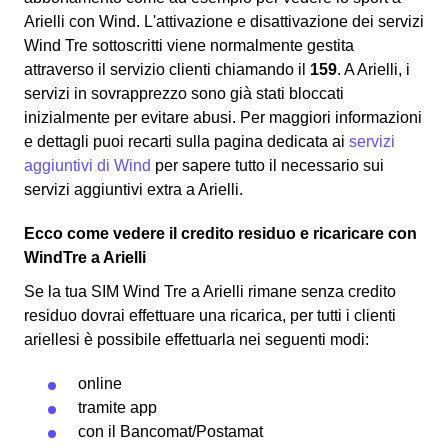
Arielli con Wind. L'attivazione e disattivazione dei servizi
Wind Tre sottoscritti viene normalmente gestita
attraverso il servizio clienti chiamando il
159
. A Arielli, i
servizi in sovrapprezzo sono già stati bloccati
inizialmente per evitare abusi. Per maggiori informazioni
e dettagli puoi recarti sulla pagina dedicata ai
servizi
aggiuntivi di Wind
per sapere tutto il necessario sui
servizi aggiuntivi extra a Arielli.
Ecco come vedere il credito residuo e ricaricare con
WindTre a Arielli
Se la tua SIM Wind Tre a Arielli rimane senza credito
residuo dovrai effettuare una ricarica, per tutti i clienti
ariellesi è possibile effettuarla nei seguenti modi:
online
tramite app
con il
Bancomat
/Postamat