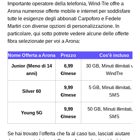
Importante operatore della telefonia, Wind-Tre offre a
Arona numerose offerte mobile e internet per soddisfare
tutte le esigenze degli abbonati Carpoforo e Fedele
Martiri con diverse opzioni di personalizzazione. In
particolare, qui sotto potrete vedere alcune delle offerte
fibra selezionate per voi a Arona:
Nome Offerta a Arona
Prezzo
Cos'è incluso
Junior (Meno di 14
6,99
30 GB, Minuti illimitati ver
anni)
€/mese
WindTre
9,99
5 GB, Minuti illimitati, 200
Silver 60
€/mese
SMS
9,99
50 GB, Minuti illimitati, 20
Young 5G
€/mese
SMS
Se hai trovato l'offerta che fa al caso tuo, lasciati aiutare