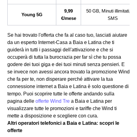
9,99
50 GB, Minuti illimitati, 2
Young 5G
€/mese
SMS
Se hai trovato l'offerta che fa al caso tuo, lasciati aiutare
da un esperto Internet-Casa a Baia e Latina che ti
guiderà in tutti i passaggi dell'attivazione e che si
occuperà di tutta la burocrazia per far sì che tu possa
godere dei tuoi giga e dei tuoi minuti senza pensieri. E
se invece non avessi ancora trovato la promozione Wind
che fa per te, non disperare perché attivare la tua
connessione internet a Baia e Latina è solo questione di
tempo. Puoi scoprire tutte le offerte andando sulla
pagina delle
offerte Wind Tre
a Baia e Latina per
visualizzare tutte le promozioni e tariffe che Wind ti
mette a disposizione e scegliere con cura.
Altri operatori telefonici a Baia e Latina: scopri le
offerte