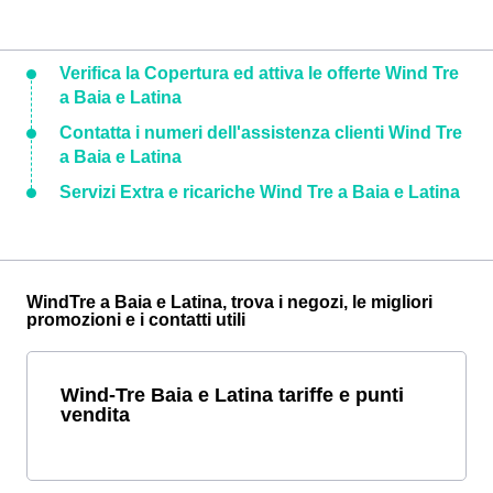
Verifica la Copertura ed attiva le offerte Wind Tre
a Baia e Latina
Contatta i numeri dell'assistenza clienti Wind Tre
a Baia e Latina
Servizi Extra e ricariche Wind Tre a Baia e Latina
WindTre a Baia e Latina, trova i negozi, le migliori
promozioni e i contatti utili
Wind-Tre Baia e Latina tariffe e punti
vendita