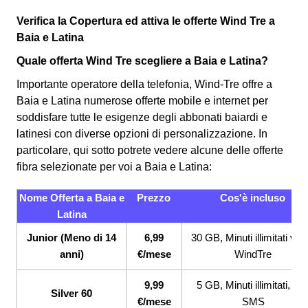
Verifica la Copertura ed attiva le offerte Wind Tre a
Baia e Latina
Quale offerta Wind Tre scegliere a Baia e Latina?
Importante operatore della telefonia, Wind-Tre offre a
Baia e Latina numerose offerte mobile e internet per
soddisfare tutte le esigenze degli abbonati baiardi e
latinesi con diverse opzioni di personalizzazione. In
particolare, qui sotto potrete vedere alcune delle offerte
fibra selezionate per voi a Baia e Latina:
Nome Offerta a Baia e
Prezzo
Cos'è incluso
Latina
Junior (Meno di 14
6,99
30 GB, Minuti illimitati ver
anni)
€/mese
WindTre
9,99
5 GB, Minuti illimitati, 20
Silver 60
€/mese
SMS