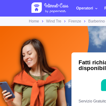
Operatori
Home
Wind Tre
Firenze
Barberino 