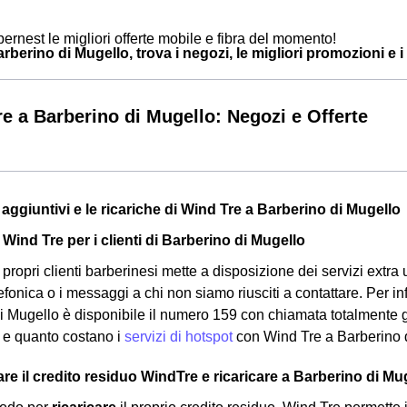
ernest le migliori offerte mobile e fibra del momento!
berino di Mugello, trova i negozi, le migliori promozioni e i c
e a Barberino di Mugello: Negozi e Offerte
zi aggiuntivi e le ricariche di Wind Tre a Barberino di Mugello
 Wind Tre per i clienti di Barberino di Mugello
propri clienti barberinesi mette a disposizione dei servizi extra uti
efonica o i messaggi a chi non siamo riusciti a contattare. Per in
i Mugello è disponibile il numero 159 con chiamata totalmente g
 e quanto costano i
servizi di hotspot
con Wind Tre a Barberino 
e il credito residuo WindTre e ricaricare a Barberino di Mu