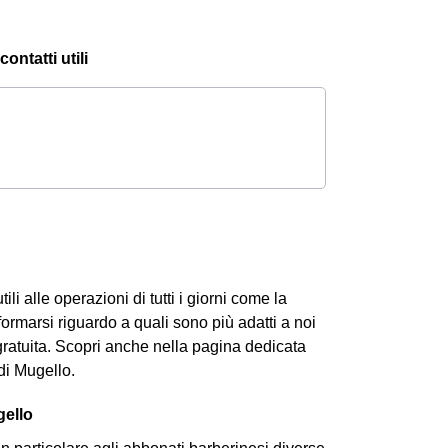
ontatti utili
li alle operazioni di tutti i giorni come la
formarsi riguardo a quali sono più adatti a noi
ratuita. Scopri anche nella pagina dedicata
di Mugello.
gello