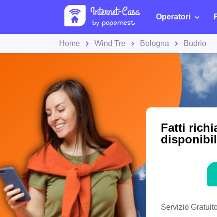
Operatori
Home
Wind Tre
Bologna
Budrio