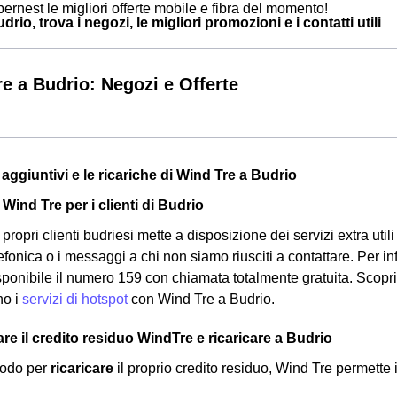
ernest le migliori offerte mobile e fibra del momento!
rio, trova i negozi, le migliori promozioni e i contatti utili
e a Budrio: Negozi e Offerte
zi aggiuntivi e le ricariche di Wind Tre a Budrio
 Wind Tre per i clienti di Budrio
propri clienti budriesi mette a disposizione dei servizi extra utili 
efonica o i messaggi a chi non siamo riusciti a contattare. Per in
sponibile il numero 159 con chiamata totalmente gratuita. Scopr
no i
servizi di hotspot
con Wind Tre a Budrio.
e il credito residuo WindTre e ricaricare a Budrio
etodo per
ricaricare
il proprio credito residuo, Wind Tre permette 