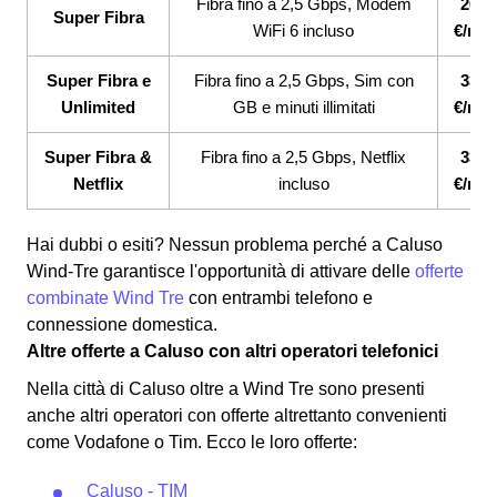
Fibra fino a 2,5 Gbps, Modem
26,9
Super Fibra
WiFi 6 incluso
€/me
Super Fibra e
Fibra fino a 2,5 Gbps, Sim con
33,9
Unlimited
GB e minuti illimitati
€/me
Super Fibra &
Fibra fino a 2,5 Gbps, Netflix
33,9
Netflix
incluso
€/me
Hai dubbi o esiti? Nessun problema perché a Caluso
Wind-Tre garantisce l'opportunità di attivare delle
offerte
combinate Wind Tre
con entrambi telefono e
connessione domestica.
Altre offerte a Caluso con altri operatori telefonici
Nella città di Caluso oltre a Wind Tre sono presenti
anche altri operatori con offerte altrettanto convenienti
come Vodafone o Tim.
Ecco le loro offerte:
Caluso - TIM