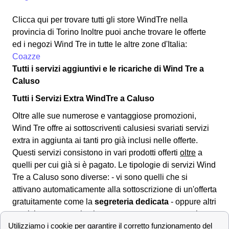
Clicca qui per trovare tutti gli store WindTre nella
provincia di Torino Inoltre puoi anche trovare le offerte
ed i negozi Wind Tre in tutte le altre zone d'Italia:
Coazze
Tutti i servizi aggiuntivi e le ricariche di Wind Tre a
Caluso
Tutti i Servizi Extra WindTre a Caluso
Oltre alle sue numerose e vantaggiose promozioni,
Wind Tre offre ai sottoscriventi calusiesi svariati
servizi
extra
in aggiunta ai tanti pro già inclusi nelle offerte.
Questi servizi consistono in vari prodotti offerti
oltre
a
quelli per cui già si è pagato. Le tipologie di servizi Wind
Tre a Caluso sono diverse: - vi sono quelli che si
attivano automaticamente alla sottoscrizione di un'offerta
gratuitamente come la
segreteria dedicata
- oppure altri
servizi vengono attivati a pagamento una tantum o in
abbonamento come ad esempio per vedere lo sport a