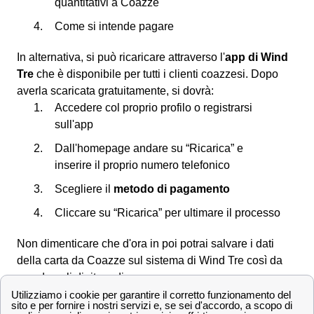
quantitativi a Coazze
Come si intende pagare
In alternativa, si può ricaricare attraverso l'
app di Wind
Tre
che è disponibile per tutti i clienti coazzesi. Dopo
averla scaricata gratuitamente, si dovrà:
Accedere col proprio profilo o registrarsi
sull'app
Dall'homepage andare su “Ricarica” e
inserire il proprio numero telefonico
Scegliere il
metodo di pagamento
Cliccare su “Ricarica” per ultimare il processo
Non dimenticare che d'ora in poi potrai salvare i dati
della carta da Coazze sul sistema di Wind Tre così da
non doverli digitare di nuovo.
Scopri le offerte Wind Tre a Coazze e la velocità di
connessione