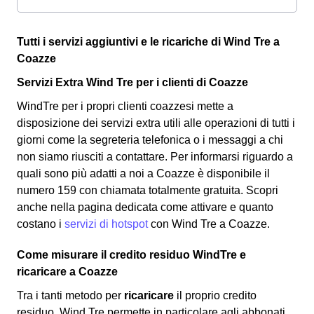
Tutti i servizi aggiuntivi e le ricariche di Wind Tre a
Coazze
Servizi Extra Wind Tre per i clienti di Coazze
WindTre per i propri clienti coazzesi mette a
disposizione dei servizi extra utili alle operazioni di tutti i
giorni come la segreteria telefonica o i messaggi a chi
non siamo riusciti a contattare. Per informarsi riguardo a
quali sono più adatti a noi a Coazze è disponibile il
numero 159 con chiamata totalmente gratuita. Scopri
anche nella pagina dedicata come attivare e quanto
costano i
servizi di hotspot
con Wind Tre a Coazze.
Come misurare il credito residuo WindTre e
ricaricare a Coazze
Tra i tanti metodo per
ricaricare
il proprio credito
residuo, Wind Tre permette in particolare agli abbonati