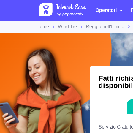
Operatori
Home
Wind Tre
Reggio nell'Emilia