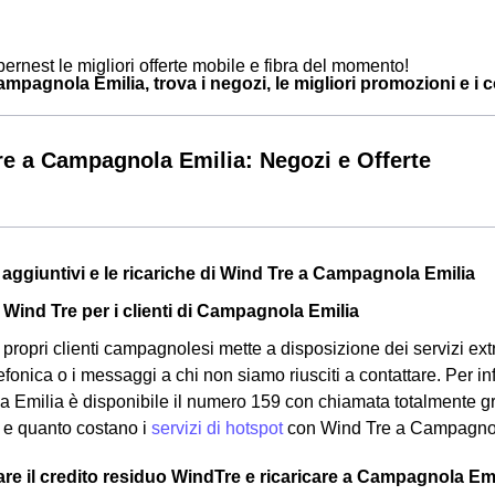
ernest le migliori offerte mobile e fibra del momento!
pagnola Emilia, trova i negozi, le migliori promozioni e i con
e a Campagnola Emilia: Negozi e Offerte
zi aggiuntivi e le ricariche di Wind Tre a Campagnola Emilia
a Wind Tre per i clienti di Campagnola Emilia
propri clienti campagnolesi mette a disposizione dei servizi extra 
efonica o i messaggi a chi non siamo riusciti a contattare. Per in
Emilia è disponibile il numero 159 con chiamata totalmente gr
 e quanto costano i
servizi di hotspot
con Wind Tre a Campagnol
e il credito residuo WindTre e ricaricare a Campagnola Emi