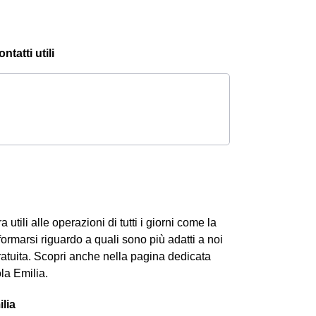
tatti utili
utili alle operazioni di tutti i giorni come la
formarsi riguardo a quali sono più adatti a noi
atuita. Scopri anche nella pagina dedicata
a Emilia.
lia