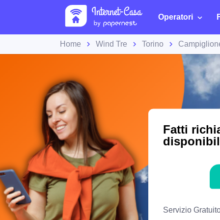
Operatori
Home
Wind Tre
Torino
Campiglion