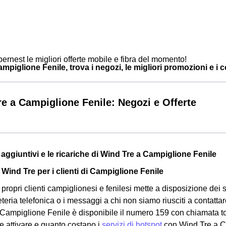
ernest le migliori offerte mobile e fibra del momento!
piglione Fenile, trova i negozi, le migliori promozioni e i con
e a Campiglione Fenile: Negozi e Offerte
zi aggiuntivi e le ricariche di Wind Tre a Campiglione Fenile
 Wind Tre per i clienti di Campiglione Fenile
propri clienti campiglionesi e fenilesi mette a disposizione dei serv
teria telefonica o i messaggi a chi non siamo riusciti a contattar
a Campiglione Fenile è disponibile il numero 159 con chiamata t
 attivare e quanto costano i
servizi di hotspot
con Wind Tre a C