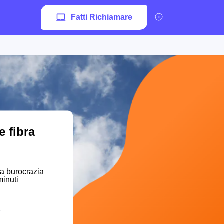
Fatti Richiamare