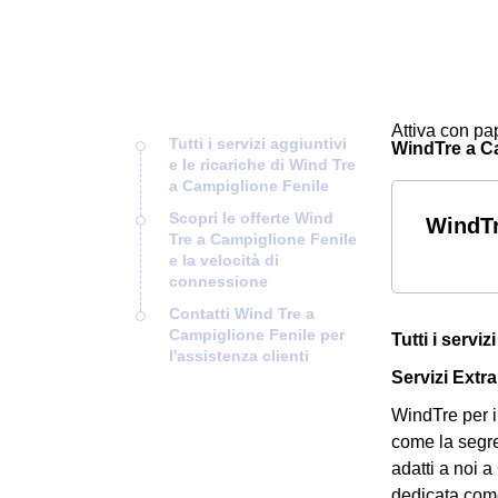
Attiva con pap
Tutti i servizi aggiuntivi
WindTre a Cam
e le ricariche di Wind Tre
a Campiglione Fenile
Scopri le offerte Wind
WindTr
Tre a Campiglione Fenile
e la velocità di
connessione
Contatti Wind Tre a
Campiglione Fenile per
Tutti i servi
l'assistenza clienti
Servizi Extra
WindTre per i 
come la segre
adatti a noi 
dedicata come