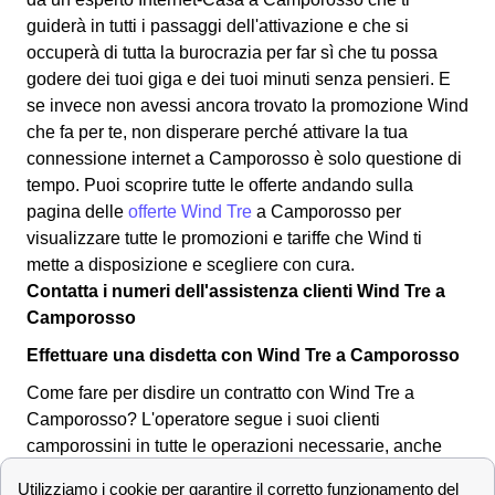
guiderà in tutti i passaggi dell'attivazione e che si
occuperà di tutta la burocrazia per far sì che tu possa
godere dei tuoi giga e dei tuoi minuti senza pensieri. E
se invece non avessi ancora trovato la promozione Wind
che fa per te, non disperare perché attivare la tua
connessione internet a Camporosso è solo questione di
tempo. Puoi scoprire tutte le offerte andando sulla
pagina delle
offerte Wind Tre
a Camporosso per
visualizzare tutte le promozioni e tariffe che Wind ti
mette a disposizione e scegliere con cura.
Contatta i numeri dell'assistenza clienti Wind Tre a
Camporosso
Effettuare una disdetta con Wind Tre a Camporosso
Come fare per disdire un contratto con Wind Tre a
Camporosso? L'operatore segue i suoi clienti
camporossini in tutte le operazioni necessarie, anche
per la disdetta di un abbonamento o tariffa. Puoi