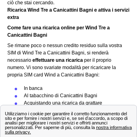
ciò che stai cercando.
Ricarica Wind Tre a Canicattini Bagni e attiva i servizi
extra
Come fare una ricarica online per Wind Tre a
Canicattini Bagni
Se rimane poco o nessun credito residuo sulla vostra
SIM di Wind Tre a Canicattini Bagni, si renderà
necessario
effettuare una ricarica
per il proprio
numero. Vi sono svariate modalità per ricaricare la
propria SIM card Wind a Canicattini Bagni:
In banca
Al tabacchino di Canicattini Bagni
Acquistando una ricarica da grattare
Sul sito ufficiale pagando con addebito su
conto corrente o con Paypal
Segnaliamo inoltre che è possibile attivare l'
addebito