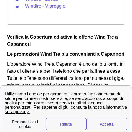
Windtre - Viareggio
Verifica la Copertura ed attiva le offerte Wind Tre a
Capannori
Le promozioni Wind Tre più convenienti a Capannori
L'operatore Wind Tre a Capannori è uno dei più forniti in
fatto di offerte sia per il telefono che per la linea a casa.
Tutte le offerte sono differenti tra loro per numero di giga,
minuti, sms e velocità di connessione.
Di seguito
andiamo a vedere tre offerte molto convenienti per i
clienti a Capannori:
OFFERTE a
Prezzo
Servi
Capannori
offert
Fibra fino a 2,5 Gbps, Modem
26,9