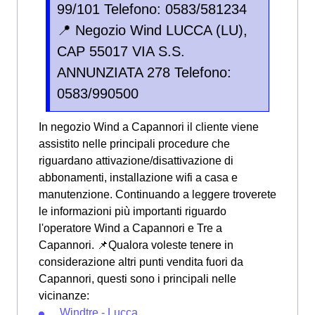
99/101 Telefono: 0583/581234
📍 Negozio Wind LUCCA (LU),
CAP 55017 VIA S.S.
ANNUNZIATA 278 Telefono:
0583/990500
In negozio Wind a Capannori il cliente viene
assistito nelle principali procedure che
riguardano attivazione/disattivazione di
abbonamenti, installazione wifi a casa e
manutenzione. Continuando a leggere troverete
le informazioni più importanti riguardo
l'operatore Wind a Capannori e Tre a
Capannori. 📌Qualora voleste tenere in
considerazione altri punti vendita fuori da
Capannori, questi sono i principali nelle
vicinanze:
Windtre - Lucca