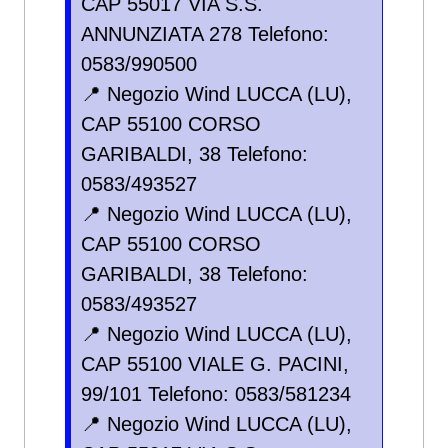
CAP 55017 VIA S.S.
ANNUNZIATA 278 Telefono:
0583/990500
📍 Negozio Wind LUCCA (LU),
CAP 55100 CORSO
GARIBALDI, 38 Telefono:
0583/493527
📍 Negozio Wind LUCCA (LU),
CAP 55100 CORSO
GARIBALDI, 38 Telefono:
0583/493527
📍 Negozio Wind LUCCA (LU),
CAP 55100 VIALE G. PACINI,
99/101 Telefono: 0583/581234
📍 Negozio Wind LUCCA (LU),